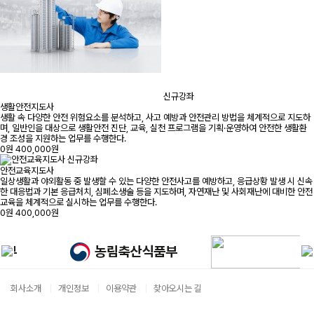
신규강좌
생활안전지도사
생활 속 다양한 안전 위험요소를 분석하고, 사고 예방과 안전관리 방법을 체계적으로 지도하
며, 일반인을 대상으로 생활안전 진단, 교육, 실천 프로그램을 기획·운영하여 안전한 생활환
경 조성을 지원하는 업무를 수행한다.
0원
400,000원
신규강좌
안전교육지도사
일상생활과 야외활동 중 발생할 수 있는 다양한 안전사고를 예방하고, 응급상황 발생 시 신속
한 대응법과 기본 응급처치, 심폐소생술 등을 지도하며, 자연재난 및 사회재난에 대비한 안전
교육을 체계적으로 실시하는 업무를 수행한다.
0원
400,000원
회사소개
개인정보
이용약관
찾아오시는 길