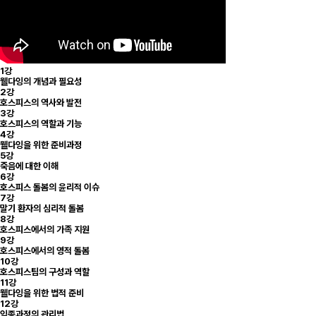
1강
웰다잉의 개념과 필요성
2강
호스피스의 역사와 발전
3강
호스피스의 역할과 기능
4강
웰다잉을 위한 준비과정
5강
죽음에 대한 이해
6강
호스피스 돌봄의 윤리적 이슈
7강
말기 환자의 심리적 돌봄
8강
호스피스에서의 가족 지원
9강
호스피스에서의 영적 돌봄
10강
호스피스팀의 구성과 역할
11강
웰다잉을 위한 법적 준비
12강
임종과정의 관리법