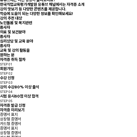
한국직업교육평가개발원 유튜브 채널에서는 자격증 소개
강의 맛보기 등 다양한 콘텐츠를 제공합니다.
학습에 도움이 되는 다양한 정보를 확인해보세요!
강의 추천 대상
노인돌봄 및 복지관련
종사자
의료 및 보건분야
종사자
심리상담 및 교육 분야
종사자
교육 및 강의 활동을
원하는 분
자격증 취득 절차
STEP 01
회원가입
STEP 02
수강 신청
STEP 03
강의 수강
80% 이상 출석
STEP 04
시험 응시
60점 이상 합격
STEP 05
자격증 발급 신청
자격증 미리보기
증명서 표지
상장형 증명서
카드형 증명서
증명서 표지
상장형 증명서