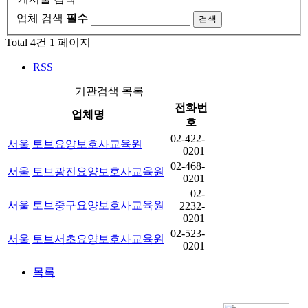
업체 검색
필수
Total 4건
1 페이지
RSS
기관검색 목록
전화번
업체명
호
02-422-
서울
토브요양보호사교육원
0201
02-468-
서울
토브광진요양보호사교육원
0201
02-
서울
토브중구요양보호사교육원
2232-
0201
02-523-
서울
토브서초요양보호사교육원
0201
목록