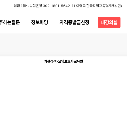
입금 계좌 : 농협은행 302-1801-5642-11 이영욱(한국직업교육평가개발원)
주하는질문
정보마당
자격증발급신청
내강의실
기관검색-요양보호사교육원