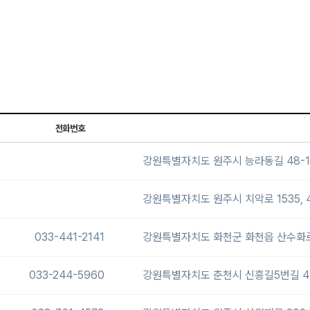
전화번호
강원특별자치도 원주시 능라동길 48-1
강원특별자치도 원주시 치악로 1535, 
033-441-2141
강원특별자치도 화천군 화천읍 산수화로1길
033-244-5960
강원특별자치도 춘천시 신흥길5번길 4 