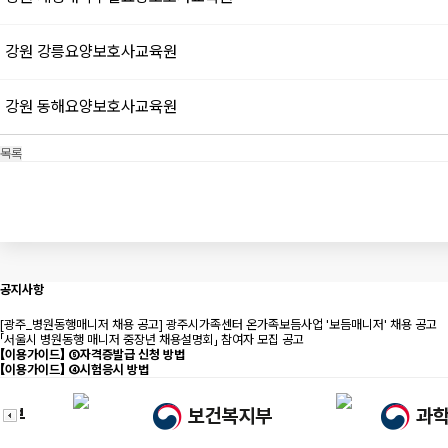
강원
강릉요양보호사교육원
강원
동해요양보호사교육원
목록
맨끝
공지사항
[광주_병원동행매니저 채용 공고] 광주시가족센터 온가족보듬사업 '보듬매니저' 채용 공고
「서울시 병원동행 매니저 중장년 채용설명회」 참여자 모집 공고
【이용가이드】 ⑤자격증발급 신청 방법
【이용가이드】 ④시험응시 방법