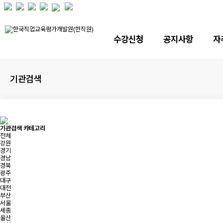
수강신청
공지사항
자
기관검색
기관검색 카테고리
전체
강원
경기
경남
경북
광주
대구
대전
부산
서울
세종
울산