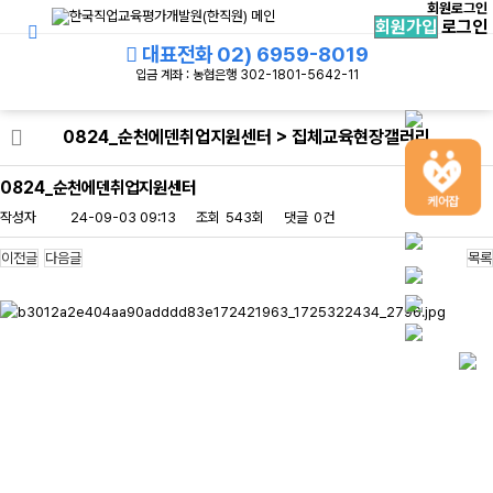
회원로그인
집체교육현장갤러리
회원가입
로그인
대표전화
02) 6959-8019
입금 계좌 : 농협은행 302-1801-5642-11
0824_순천에덴취업지원센터 > 집체교육현장갤러리
0824_순천에덴취업지원센터
작성자
24-09-03 09:13
조회
543회
댓글
0건
이전글
다음글
목록