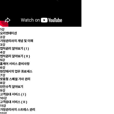
1강
오리엔테이션
2강
가정관리사의 개념 및 이해
3강
법적권리 알아보기 ( I )
4강
법적권리 알아보기 ( II )
5강
홈케어 서비스 준비사항
6강
현장에서의 업무 프로세스
7강
맞춤형 스페셜 가사 관리
8강
안전수칙 알아보기
9강
고객응대 서비스 ( I )
10강
고객응대 서비스 ( II )
11강
가정관리사의 스트레스 관리
12강