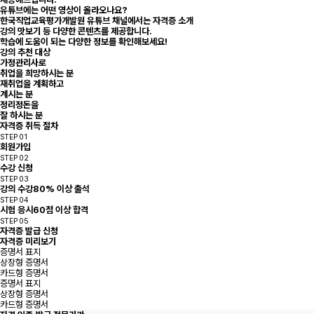
유튜브에는 어떤 영상이 올라오나요?
한국직업교육평가개발원 유튜브 채널에서는 자격증 소개
강의 맛보기 등 다양한 콘텐츠를 제공합니다.
학습에 도움이 되는 다양한 정보를 확인해보세요!
강의 추천 대상
가정관리사로
취업을 희망하시는 분
재취업을 계획하고
계시는 분
정리정돈을
잘 하시는 분
자격증 취득 절차
STEP 01
회원가입
STEP 02
수강 신청
STEP 03
강의 수강
80% 이상 출석
STEP 04
시험 응시
60점 이상 합격
STEP 05
자격증 발급 신청
자격증 미리보기
증명서 표지
상장형 증명서
카드형 증명서
증명서 표지
상장형 증명서
카드형 증명서