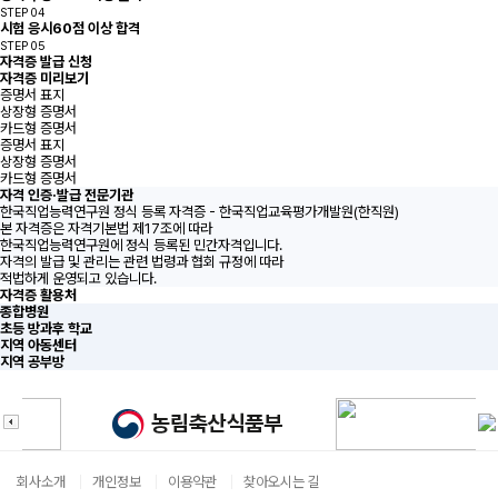
STEP 04
시험 응시
60점 이상 합격
STEP 05
자격증 발급 신청
자격증 미리보기
증명서 표지
상장형 증명서
카드형 증명서
증명서 표지
상장형 증명서
카드형 증명서
자격 인증·발급 전문기관
한국직업능력연구원 정식 등록 자격증 - 한국직업교육평가개발원(한직원)
본 자격증은 자격기본법 제17조에 따라
한국직업능력연구원에 정식 등록된 민간자격입니다.
자격의 발급 및 관리는 관련 법령과 협회 규정에 따라
적법하게 운영되고 있습니다.
자격증 활용처
종합병원
초등 방과후 학교
지역 아동센터
지역 공부방
회사소개
개인정보
이용약관
찾아오시는 길