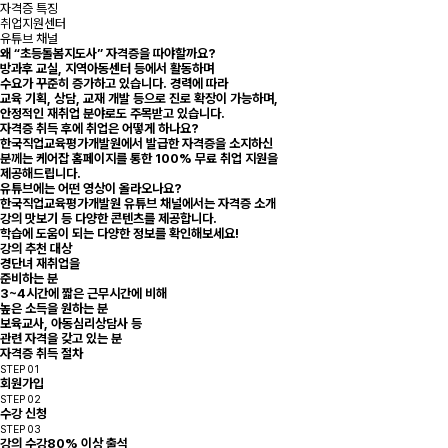
자격증 특징
취업지원센터
유튜브 채널
왜 “초등돌봄지도사” 자격증을 따야할까요?
방과후 교실, 지역아동센터 등에서 활동하며
수요가 꾸준히 증가하고 있습니다. 경력에 따라
교육 기획, 상담, 교재 개발 등으로 진로 확장이 가능하며,
안정적인 재취업 분야로도 주목받고 있습니다.
자격증 취득 후에 취업은 어떻게 하나요?
한국직업교육평가개발원에서 발급한 자격증을 소지하신
분께는 케어잡 홈페이지를 통한 100% 무료 취업 지원을
제공해드립니다.
유튜브에는 어떤 영상이 올라오나요?
한국직업교육평가개발원 유튜브 채널에서는 자격증 소개
강의 맛보기 등 다양한 콘텐츠를 제공합니다.
학습에 도움이 되는 다양한 정보를 확인해보세요!
강의 추천 대상
경단녀 재취업을
준비하는 분
3~4시간에 짧은 근무시간에 비해
높은 소득을 원하는 분
보육교사, 아동심리상담사 등
관련 자격을 갖고 있는 분
자격증 취득 절차
STEP 01
회원가입
STEP 02
수강 신청
STEP 03
강의 수강
80% 이상 출석