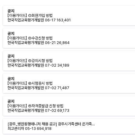
공지
【이용가이드】 ①회원가입 방법
한국직업교육평가개발원
06-17
163,401
공지
【이용가이드】 ②수강신청 방법
한국직업교육평가개발원
06-21
26,864
공지
【이용가이드】 ③강의시청 방법
한국직업교육평가개발원
07-02
34,189
공지
【이용가이드】 ④시험응시 방법
한국직업교육평가개발원
07-02
71,487
공지
【이용가이드】 ⑤자격증발급 신청 방법
한국직업교육평가개발원
07-02
69,173
[광주_병원동행매니저 채용 공고] 광주시가족센터 온가족…
최고관리자
05-13
694,918