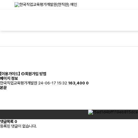
【이용가이드】 ①회원가입 방법
페이지 정보
한국직업교육평가개발원
24-06-17 15:32
163,400
0
본문
댓글목록
0
등록된 댓글이 없습니다.