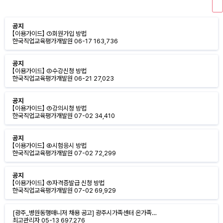
공지
【이용가이드】 ①회원가입 방법
한국직업교육평가개발원
06-17
163,736
공지
【이용가이드】 ②수강신청 방법
한국직업교육평가개발원
06-21
27,023
공지
【이용가이드】 ③강의시청 방법
한국직업교육평가개발원
07-02
34,410
공지
【이용가이드】 ④시험응시 방법
한국직업교육평가개발원
07-02
72,299
공지
【이용가이드】 ⑤자격증발급 신청 방법
한국직업교육평가개발원
07-02
69,929
[광주_병원동행매니저 채용 공고] 광주시가족센터 온가족…
최고관리자
05-13
697,276