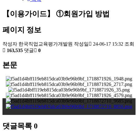
【이용가이드】 ①회원가입 방법
페이지 정보
작성자
한국직업교육평가개발원
작성일
24-06-17 15:32
조회
163,535
댓글
0
본문
댓글목록
0