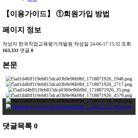
【이용가이드】 ①회원가입 방법
페이지 정보
작성자
한국직업교육평가개발원
작성일
24-06-17 15:32
조회
163,331
댓글
0
본문
댓글목록
0