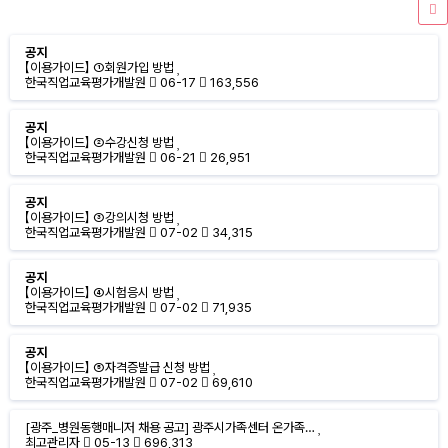
공지
【이용가이드】 ①회원가입 방법
한국직업교육평가개발원
06-17
163,556
공지
【이용가이드】 ②수강신청 방법
한국직업교육평가개발원
06-21
26,951
공지
【이용가이드】 ③강의시청 방법
한국직업교육평가개발원
07-02
34,315
공지
【이용가이드】 ④시험응시 방법
한국직업교육평가개발원
07-02
71,935
공지
【이용가이드】 ⑤자격증발급 신청 방법
한국직업교육평가개발원
07-02
69,610
[광주_병원동행매니저 채용 공고] 광주시가족센터 온가족…
최고관리자
05-13
696,313