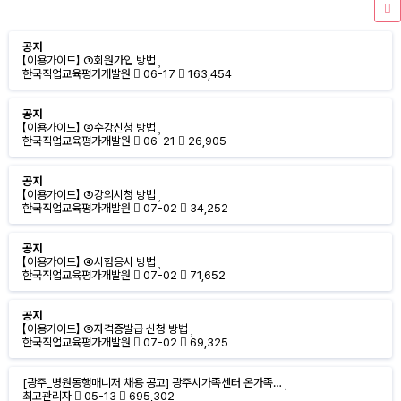
공지
【이용가이드】 ①회원가입 방법
한국직업교육평가개발원
06-17
163,454
공지
【이용가이드】 ②수강신청 방법
한국직업교육평가개발원
06-21
26,905
공지
【이용가이드】 ③강의시청 방법
한국직업교육평가개발원
07-02
34,252
공지
【이용가이드】 ④시험응시 방법
한국직업교육평가개발원
07-02
71,652
공지
【이용가이드】 ⑤자격증발급 신청 방법
한국직업교육평가개발원
07-02
69,325
[광주_병원동행매니저 채용 공고] 광주시가족센터 온가족…
최고관리자
05-13
695,302