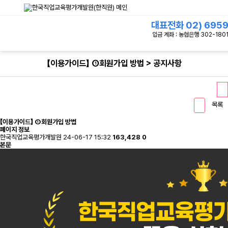
대표전화
02) 695
입금 계좌 : 농협은행 302-1801
【이용가이드】 ①회원가입 방법 > 공지사항
목록
【이용가이드】 ①회원가입 방법
페이지 정보
한국직업교육평가개발원
24-06-17 15:32
163,428
0
본문