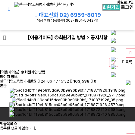
회원로그인
회원가입
로그인
대표전화
02) 6959-8019
입금 계좌 : 농협은행 302-1801-5642-11
【이용가이드】 ①회원가입 방법 > 공지사항
목록
【이용가이드】 ①회원가입 방법
페이지 정보
한국직업교육평가개발원
24-06-17 15:32
163,538
0
본문
댓글목록
0
등록된 댓글이 없습니다.