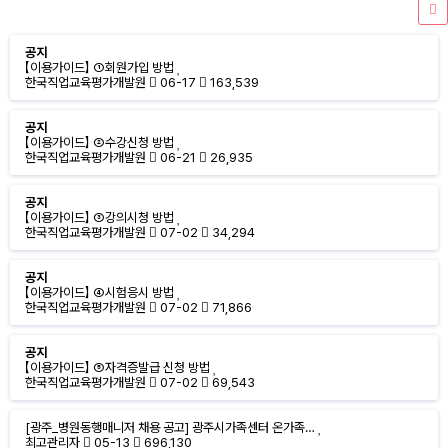
공지
【이용가이드】 ①회원가입 방법
한국직업교육평가개발원
06-17
163,539
공지
【이용가이드】 ②수강신청 방법
한국직업교육평가개발원
06-21
26,935
공지
【이용가이드】 ③강의시청 방법
한국직업교육평가개발원
07-02
34,294
공지
【이용가이드】 ④시험응시 방법
한국직업교육평가개발원
07-02
71,866
공지
【이용가이드】 ⑤자격증발급 신청 방법
한국직업교육평가개발원
07-02
69,543
[광주_병원동행매니저 채용 공고] 광주시가족센터 온가족…
최고관리자
05-13
696,130