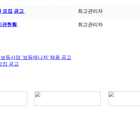
 모집 공고
최고관리자
행기관현황
최고관리자
보듬사업 '보듬매니저' 채용 공고
모집 공고