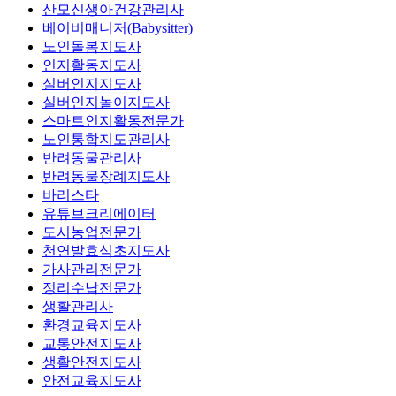
산모신생아건강관리사
베이비매니저(Babysitter)
노인돌봄지도사
인지활동지도사
실버인지지도사
실버인지놀이지도사
스마트인지활동전문가
노인통합지도관리사
반려동물관리사
반려동물장례지도사
바리스타
유튜브크리에이터
도시농업전문가
천연발효식초지도사
가사관리전문가
정리수납전문가
생활관리사
환경교육지도사
교통안전지도사
생활안전지도사
안전교육지도사