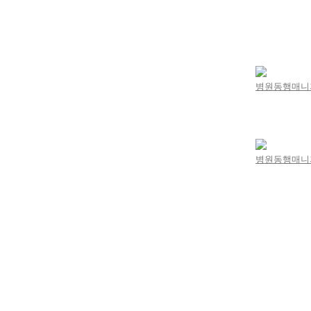
병원동행매
병원동행매