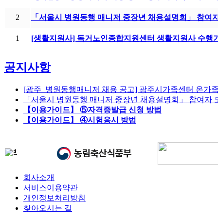
2
「서울시 병원동행 매니저 중장년 채용설명회」 참여자
1
[생활지원사] 독거노인종합지원센터 생활지원사 수
공지사항
[광주_병원동행매니저 채용 공고] 광주시가족센터 온가족
「서울시 병원동행 매니저 중장년 채용설명회」 참여자 
【이용가이드】 ⑤자격증발급 신청 방법
【이용가이드】 ④시험응시 방법
회사소개
서비스이용약관
개인정보처리방침
찾아오시는 길