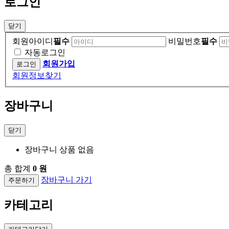
로그인
닫기
회원아이디
필수
비밀번호
필수
자동로그인
회원가입
회원정보찾기
장바구니
닫기
장바구니 상품 없음
총 합계
0 원
장바구니 가기
주문하기
카테고리