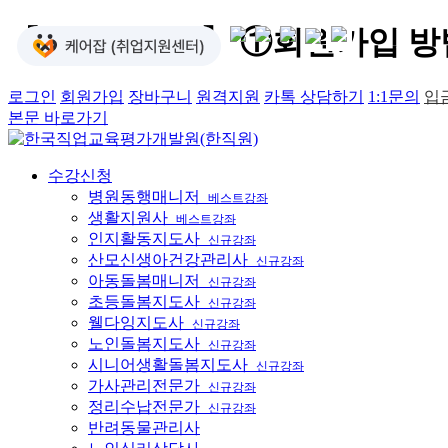
【이용가이드】 ①회원가입 방법
로그인
회원가입
장바구니
원격지원
카톡 상담하기
1:1문의
입금
본문 바로가기
수강신청
병원동행매니저
베스트강좌
생활지원사
베스트강좌
인지활동지도사
신규강좌
산모신생아건강관리사
신규강좌
아동돌봄매니저
신규강좌
초등돌봄지도사
신규강좌
웰다잉지도사
신규강좌
노인돌봄지도사
신규강좌
시니어생활돌봄지도사
신규강좌
가사관리전문가
신규강좌
정리수납전문가
신규강좌
반려동물관리사