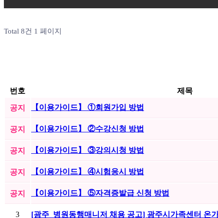
Total 8건
1 페이지
번호
제목
【이용가이드】 ①회원가입 방법
공지
【이용가이드】 ②수강신청 방법
공지
【이용가이드】 ③강의시청 방법
공지
【이용가이드】 ④시험응시 방법
공지
【이용가이드】 ⑤자격증발급 신청 방법
공지
3
[광주_병원동행매니저 채용 공고] 광주시가족센터 온가