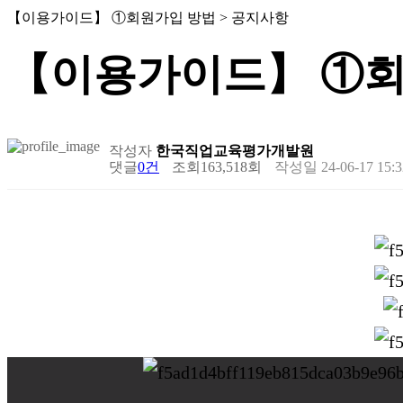
【이용가이드】 ①회원가입 방법 > 공지사항
【이용가이드】 ①회
작성자
한국직업교육평가개발원
댓글
0건
조회
163,518회
작성일
24-06-17 15:3