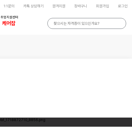
1:1문의
카톡 상담하기
원격지원
장바구니
회원가입
로그인
취업지원센터
케어잡