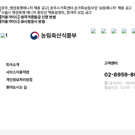
[광주_병원동행매니저 채용 공고] 광주시가족센터 온가족보듬사업 '보듬매니저' 채용 공고
「서울시 병원동행 매니저 중장년 채용설명회」 참여자 모집 공고
【이용가이드】 ⑤자격증발급 신청 방법
【이용가이드】 ④시험응시 방법
고객센터
회사소개
서비스이용약관
02-6959-8
개인정보처리방침
월-금 9:00 - 18:0
찾아오시는 길
점심시간 : 12:00 - 