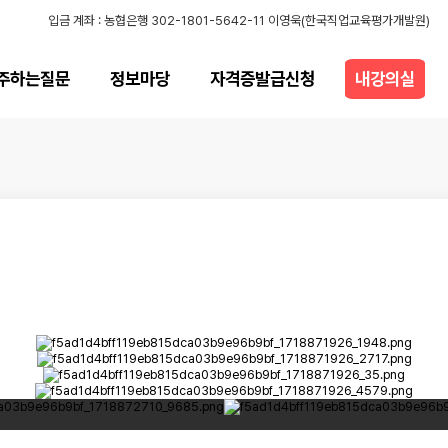
입금 계좌 : 농협은행 302-1801-5642-11 이영욱(한국직업교육평가개발원)
주하는질문
정보마당
자격증발급신청
내강의실