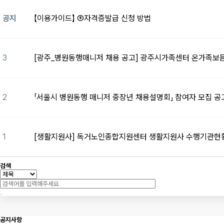
공지
【이용가이드】 ⑤자격증발급 신청 방법
3
[광주_병원동행매니저 채용 공고] 광주시가족센터 온가족보듬
2
「서울시 병원동행 매니저 중장년 채용설명회」 참여자 모집 공
1
[생활지원사] 독거노인종합지원센터 생활지원사 수행기관현
검색
공지사항