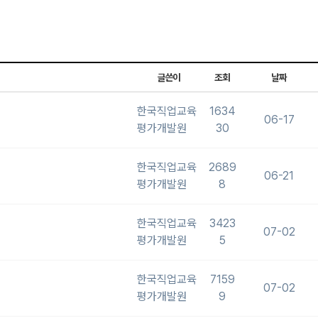
글쓴이
조회
날짜
한국직업교육
1634
06-17
평가개발원
30
한국직업교육
2689
06-21
평가개발원
8
한국직업교육
3423
07-02
평가개발원
5
한국직업교육
7159
07-02
평가개발원
9