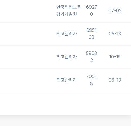
한국직업교육
6927
07-02
평가개발원
0
6951
최고관리자
05-13
33
5903
최고관리자
10-15
2
7001
최고관리자
06-19
8